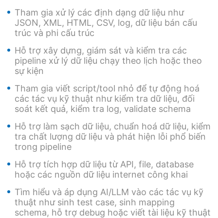
Tham gia xử lý các định dạng dữ liệu như
JSON, XML, HTML, CSV, log, dữ liệu bán cấu
trúc và phi cấu trúc
Hỗ trợ xây dựng, giám sát và kiểm tra các
pipeline xử lý dữ liệu chạy theo lịch hoặc theo
sự kiện
Tham gia viết script/tool nhỏ để tự động hoá
các tác vụ kỹ thuật như kiểm tra dữ liệu, đối
soát kết quả, kiểm tra log, validate schema
Hỗ trợ làm sạch dữ liệu, chuẩn hoá dữ liệu, kiểm
tra chất lượng dữ liệu và phát hiện lỗi phổ biến
trong pipeline
Hỗ trợ tích hợp dữ liệu từ API, file, database
hoặc các nguồn dữ liệu internet công khai
Tìm hiểu và áp dụng AI/LLM vào các tác vụ kỹ
thuật như sinh test case, sinh mapping
schema, hỗ trợ debug hoặc viết tài liệu kỹ thuật