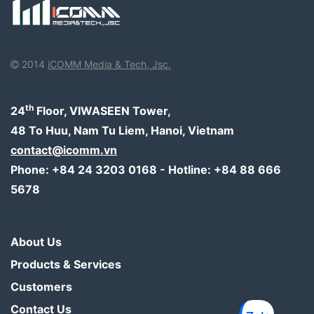
2014
iCOMM Media & Tech, Jsc.
th
24
Floor, VIWASEEN Tower,
48 To Huu, Nam Tu Liem, Hanoi, Vietnam
contact@icomm.vn
Phone: +84 24 3203 0168 - Hotline: +84 88 666
5678
About Us
Products & Services
Customers
Contact Us