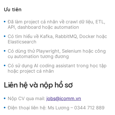
Ưu tiên
Đã làm project cá nhân về crawl dữ liệu, ETL,
API, dashboard hoặc automation
Có tìm hiểu về Kafka, RabbitMQ, Docker hoặc
Elasticsearch
Có dùng thử Playwright, Selenium hoặc công
cụ automation tương đương
Có sử dụng AI coding assistant trong học tập
hoặc project cá nhân
Liên hệ và nộp hồ sơ
Nộp CV qua mail:
jobs@icomm.vn
Điện thoại liên hệ: Ms Lương – 0344 712 889