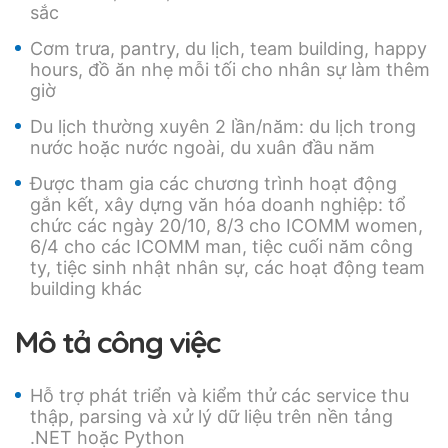
sắc
Cơm trưa, pantry, du lịch, team building, happy
hours, đồ ăn nhẹ mỗi tối cho nhân sự làm thêm
giờ
Du lịch thường xuyên 2 lần/năm: du lịch trong
nước hoặc nước ngoài, du xuân đầu năm
Được tham gia các chương trình hoạt động
gắn kết, xây dựng văn hóa doanh nghiệp: tổ
chức các ngày 20/10, 8/3 cho ICOMM women,
6/4 cho các ICOMM man, tiệc cuối năm công
ty, tiệc sinh nhật nhân sự, các hoạt động team
building khác
Mô tả công việc
Hỗ trợ phát triển và kiểm thử các service thu
thập, parsing và xử lý dữ liệu trên nền tảng
.NET hoặc Python